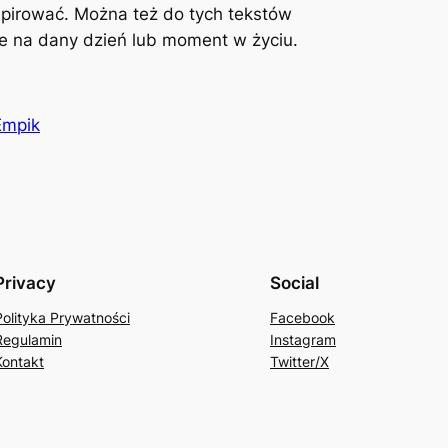
inspirować. Można też do tych tekstów
acje na dany dzień lub moment w życiu.
Empik
Privacy
Social
Polityka Prywatności
Facebook
Regulamin
Instagram
Kontakt
Twitter/X