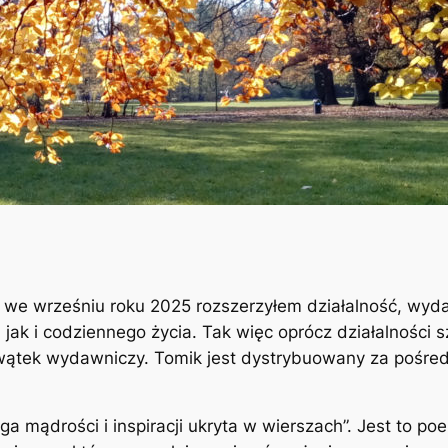
ż we wrześniu roku 2025 rozszerzyłem działalność, wyda
ak i codziennego życia. Tak więc oprócz działalności 
 wątek wydawniczy. Tomik jest dystrybuowany za pośre
a mądrości i inspiracji ukryta w wierszach”. Jest to poe