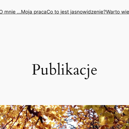
O mnie …
Moja praca
Co to jest jasnowidzenie?
Warto wie
Publikacje