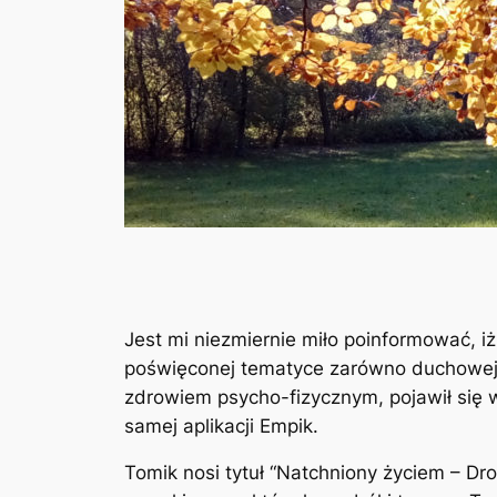
Jest mi niezmiernie miło poinformować, i
poświęconej tematyce zarówno duchowej j
zdrowiem psycho-fizycznym, pojawił się
samej aplikacji Empik.
Tomik nosi tytuł “Natchniony życiem – Drog