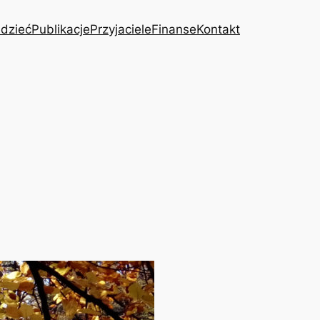
dzieć
Publikacje
Przyjaciele
Finanse
Kontakt