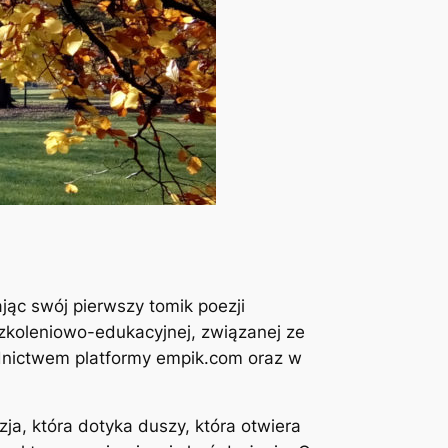
jąc swój pierwszy tomik poezji
szkoleniowo-edukacyjnej, związanej ze
dnictwem platformy empik.com oraz w
zja, która dotyka duszy, która otwiera